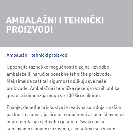
AMBALAŽNI I TEHNIČKI
PROIZVODI
Ambalažni i tehnički proizvodi
Upoznajte raznolike mogućnosti dizajna i izvedbe
ambalaže ili naručite posebne tehničke proizvode.
Maksimalna zaštita i sigurnost odlikuju sve naše
proizvode. Ambalažna i tehnička rješenja raznih oblika,
gustoća i dimenzija mogu se 100 % reciklirati.
Znanje, desetljeća iskustva i kreativna suradnja s našim
partnerima otvaraju široke mogućnosti za osmišljavanje i
implementaciju cjelovitih rješenja . Svaki dan se
suočavamo s novim izazovima, a veselimo se i Vašim.