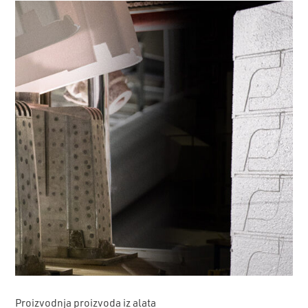
Proizvodnja proizvoda iz alata