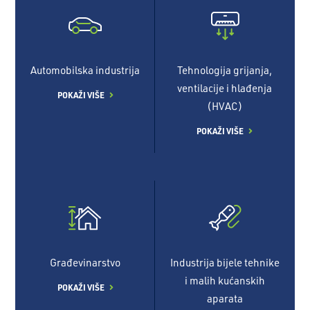
Automobilska industrija
Tehnologija grijanja,
ventilacije i hlađenja
POKAŽI VIŠE
(HVAC)
POKAŽI VIŠE
Građevinarstvo
Industrija bijele tehnike
i malih kućanskih
POKAŽI VIŠE
aparata