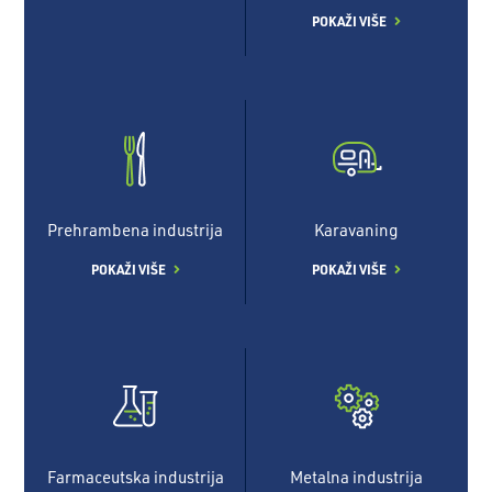
POKAŽI VIŠE
Prehrambena industrija
Karavaning
POKAŽI VIŠE
POKAŽI VIŠE
Farmaceutska industrija
Metalna industrija