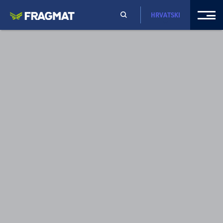
HRVATSKI