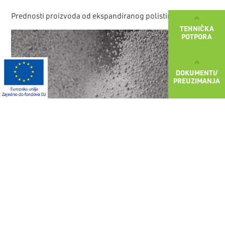
Prednosti proizvoda od ekspandiranog polistirena - EPS
TEHNIČKA
POTPORA
DOKUMENTI/
PREUZIMANJA