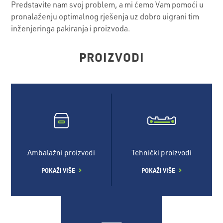
Predstavite nam svoj problem, a mi ćemo Vam pomoći u
pronalaženju optimalnog rješenja uz dobro uigrani tim
inženjeringa pakiranja i proizvoda.
PROIZVODI
Ambalažni proizvodi
Tehnički proizvodi
POKAŽI VIŠE
POKAŽI VIŠE