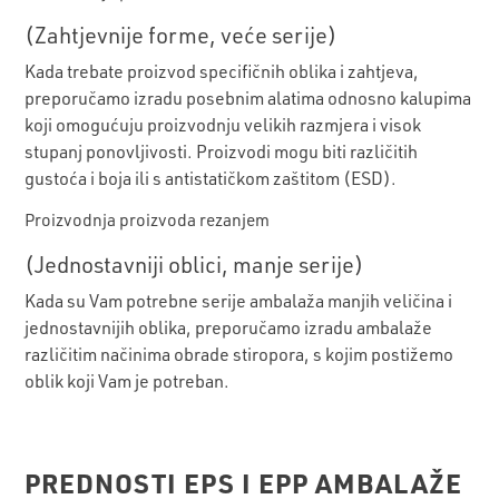
(Zahtjevnije forme, veće serije)
Kada trebate proizvod specifičnih oblika i zahtjeva,
preporučamo izradu posebnim alatima odnosno kalupima
koji omogućuju proizvodnju velikih razmjera i visok
stupanj ponovljivosti. Proizvodi mogu biti različitih
gustoća i boja ili s antistatičkom zaštitom (ESD).
Proizvodnja proizvoda rezanjem
(Jednostavniji oblici, manje serije)
Kada su Vam potrebne serije ambalaža manjih veličina i
jednostavnijih oblika, preporučamo izradu ambalaže
različitim načinima obrade stiropora, s kojim postižemo
oblik koji Vam je potreban.
PREDNOSTI EPS I EPP AMBALAŽE