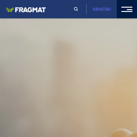
HRVATSKI