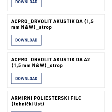
DOWNLOAD
ACPRO_DRVOLIT AKUSTIK DA (1,5
mm N&W)_strop
DOWNLOAD
ACPRO_DRVOLIT AKUSTIK DA A2
(1,5 mm N&W)_strop
DOWNLOAD
ARMIRNI POLIESTERSKI FILC
(tehnički list)