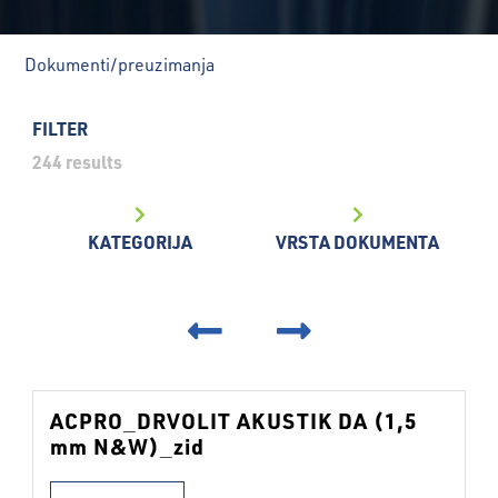
Dokumenti/preuzimanja
FILTER
244
results
KATEGORIJA
VRSTA DOKUMENTA
‹
›
ACPRO_DRVOLIT AKUSTIK DA (1,5
mm N&W)_zid