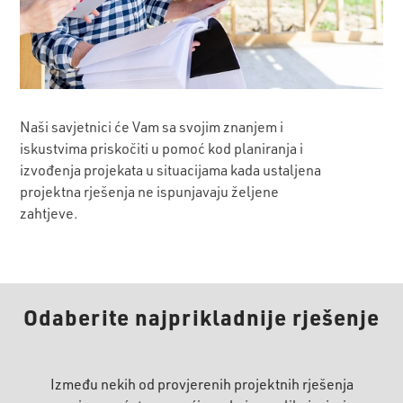
Naši savjetnici će Vam sa svojim znanjem i
iskustvima priskočiti u pomoć kod planiranja i
izvođenja projekata u situacijama kada ustaljena
projektna rješenja ne ispunjavaju željene
zahtjeve.
Odaberite najprikladnije rješenje
Između nekih od provjerenih projektnih rješenja