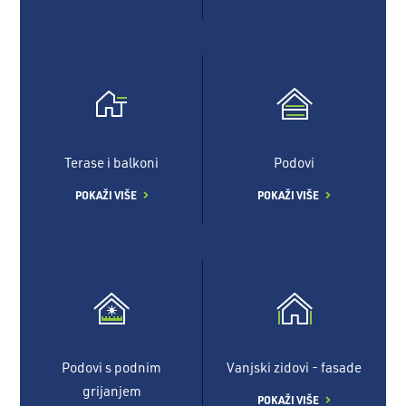
Terase i balkoni
Podovi
POKAŽI VIŠE
POKAŽI VIŠE
Podovi s podnim
Vanjski zidovi - fasade
grijanjem
POKAŽI VIŠE