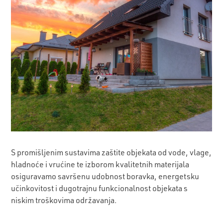
S promišljenim sustavima zaštite objekata od vode, vlage,
hladnoće i vrućine te izborom kvalitetnih materijala
osiguravamo savršenu udobnost boravka, energetsku
učinkovitost i dugotrajnu funkcionalnost objekata s
niskim troškovima održavanja.