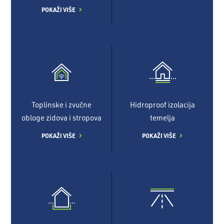
POKAŽI VIŠE
Toplinske i zvučne
Hidroproof izolacija
obloge zidova i stropova
temelja
POKAŽI VIŠE
POKAŽI VIŠE