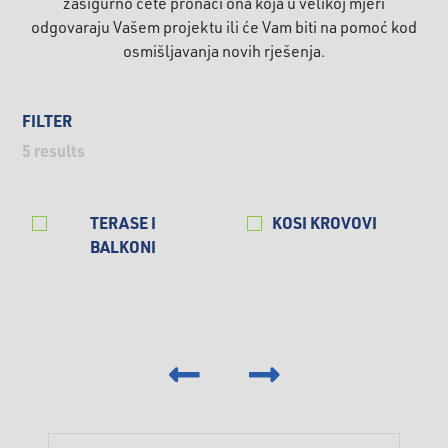
zasigurno ćete pronaći ona koja u velikoj mjeri
odgovaraju Vašem projektu ili će Vam biti na pomoć kod
osmišljavanja novih rješenja.
FILTER
5
results
TERASE I
KOSI KROVOVI
BALKONI
‹
›