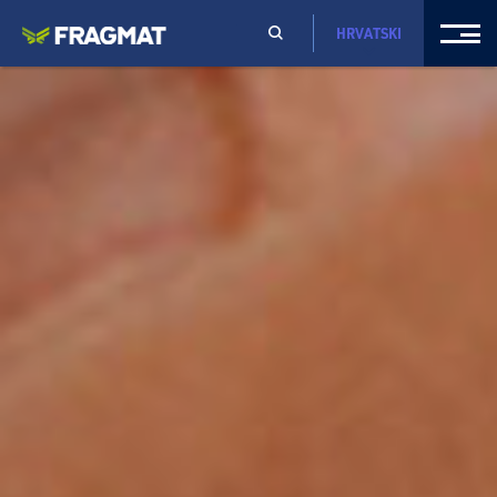
HRVATSKI