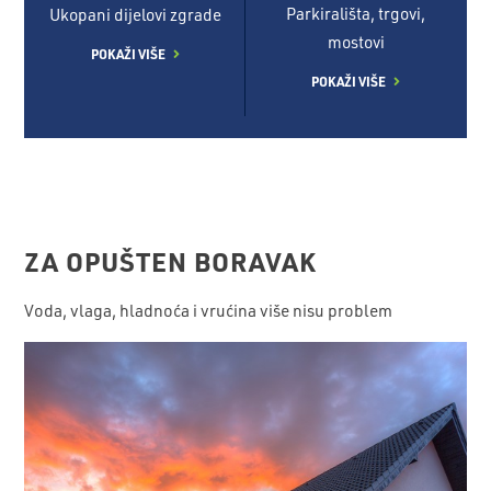
Parkirališta, trgovi,
Ukopani dijelovi zgrade
mostovi
POKAŽI VIŠE
POKAŽI VIŠE
ZA OPUŠTEN BORAVAK
Voda, vlaga, hladnoća i vrućina više nisu problem