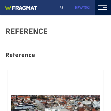
HRVATSKI
REFERENCE
Reference