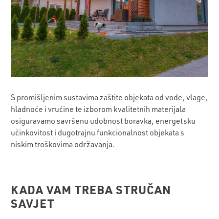
S promišljenim sustavima zaštite objekata od vode, vlage,
hladnoće i vrućine te izborom kvalitetnih materijala
osiguravamo savršenu udobnost boravka, energetsku
učinkovitost i dugotrajnu funkcionalnost objekata s
niskim troškovima održavanja.
KADA VAM TREBA STRUČAN
SAVJET