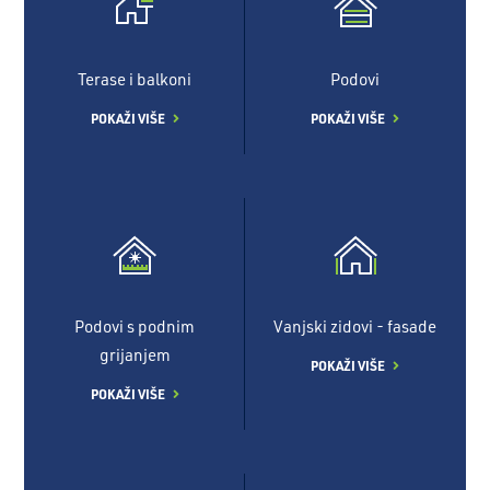
Terase i balkoni
Podovi
POKAŽI VIŠE
POKAŽI VIŠE
Podovi s podnim
Vanjski zidovi - fasade
grijanjem
POKAŽI VIŠE
POKAŽI VIŠE