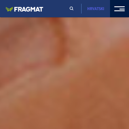
HRVATSKI