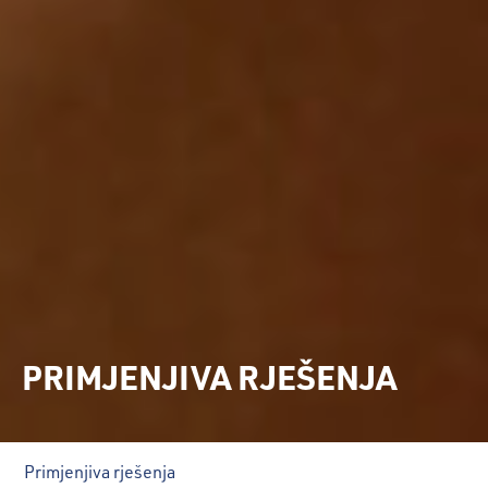
PRIMJENJIVA RJEŠENJA
Primjenjiva rješenja