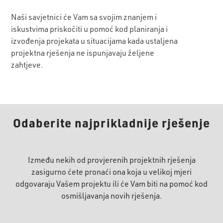
Naši savjetnici će Vam sa svojim znanjem i
iskustvima priskočiti u pomoć kod planiranja i
izvođenja projekata u situacijama kada ustaljena
projektna rješenja ne ispunjavaju željene
zahtjeve.
Odaberite najprikladnije rješenje
Između nekih od provjerenih projektnih rješenja
zasigurno ćete pronaći ona koja u velikoj mjeri
odgovaraju Vašem projektu ili će Vam biti na pomoć kod
osmišljavanja novih rješenja.