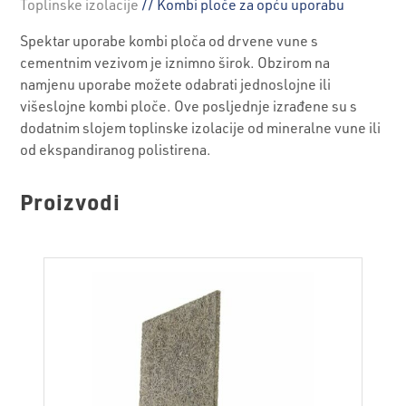
Toplinske izolacije
// Kombi ploče za opću uporabu
Spektar uporabe kombi ploča od drvene vune s
cementnim vezivom je iznimno širok. Obzirom na
namjenu uporabe možete odabrati jednoslojne ili
višeslojne kombi ploče. Ove posljednje izrađene su s
dodatnim slojem toplinske izolacije od mineralne vune ili
od ekspandiranog polistirena.
Proizvodi