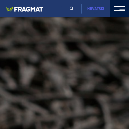
HRVATSKI