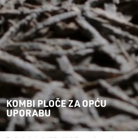
KOMBI PLOČE ZA OPĆU
UPORABU