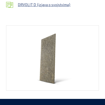
DRVOLIT D (izjava o svojstvima)