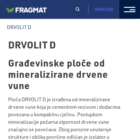
HRVATSKI
DRVOLIT D
DRVOLIT D
Građevinske ploče od
mineralizirane drvene
vune
Ploča DRVOLIT D je izrađena od mineralizirane
drvene vune koja je cementnim vezivom i dodacima
povezana u kompaktnu cjelinu. Postupkom
mineralizacije požarna otpornost drvene vune
značajno se povećava. Zbog porozne unutarnje
strukture i oblika površine odličan je izolator u