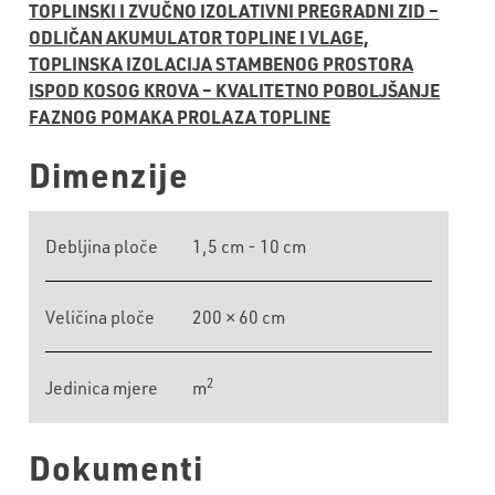
TOPLINSKI I ZVUČNO IZOLATIVNI PREGRADNI ZID –
ODLIČAN AKUMULATOR TOPLINE I VLAGE,
TOPLINSKA IZOLACIJA STAMBENOG PROSTORA
ISPOD KOSOG KROVA – KVALITETNO POBOLJŠANJE
FAZNOG POMAKA PROLAZA TOPLINE
Dimenzije
Debljina ploče
1,5 cm - 10 cm
Veličina ploče
200 × 60 cm
2
Jedinica mjere
m
Dokumenti