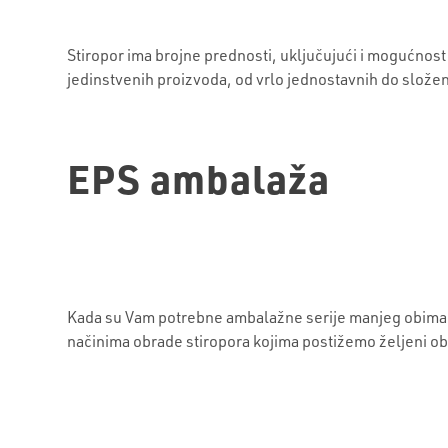
Stiropor ima brojne prednosti, uključujući i mogućnost
jedinstvenih proizvoda, od vrlo jednostavnih do složeni
EPS ambalaža
Kada su Vam potrebne ambalažne serije manjeg obima i
načinima obrade stiropora kojima postižemo željeni ob