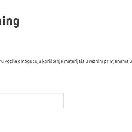
ning
toru vozila omogućuju korištenje materijala u raznim primjenama 