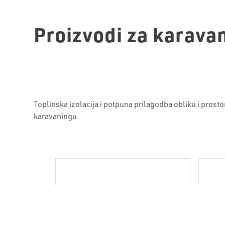
Proizvodi za karava
Toplinska izolacija i potpuna prilagodba obliku i pros
karavaningu.