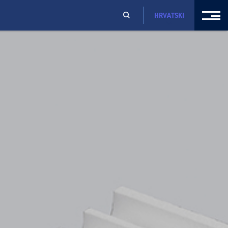
HRVATSKI