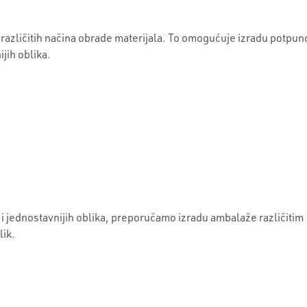
 različitih načina obrade materijala. To omogućuje izradu potpun
jih oblika.
 jednostavnijih oblika, preporučamo izradu ambalaže različitim
lik.