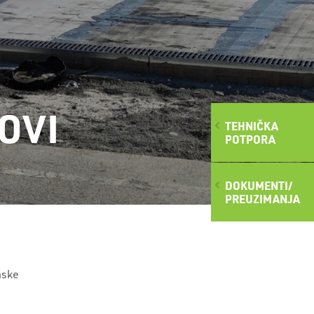
OVI
TEHNIČKA
POTPORA
DOKUMENTI/
PREUZIMANJA
nske