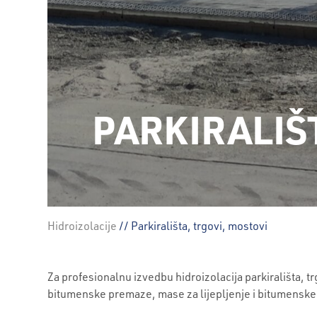
PARKIRALIŠ
Hidroizolacije
// Parkirališta, trgovi, mostovi
Za profesionalnu izvedbu hidroizolacija parkirališta, 
bitumenske premaze, mase za lijepljenje i bitumenske 