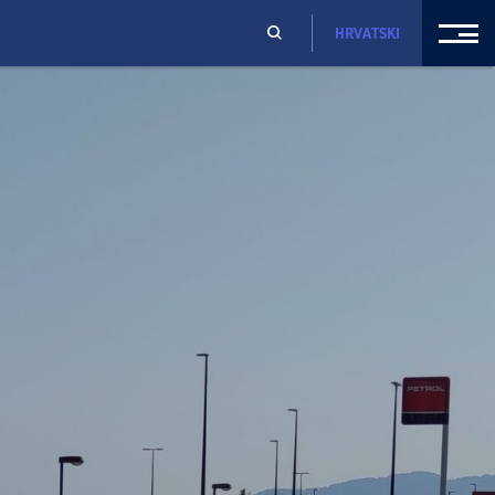
HRVATSKI