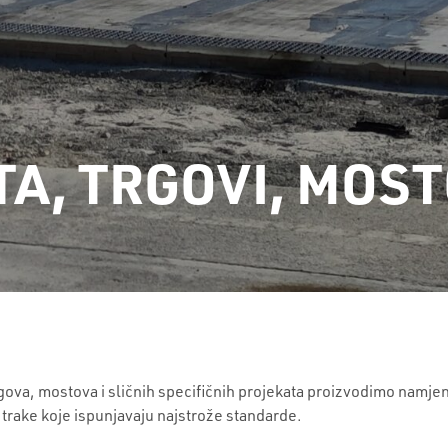
TA, TRGOVI, MOST
trgova, mostova i sličnih specifičnih projekata proizvodimo namje
trake koje ispunjavaju najstrože standarde.