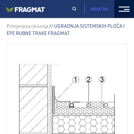
HRVATSKI
Primjenjiva rješenja
// UGRADNJA SISTEMSKIH PLOČA I
EPE RUBNE TRAKE FRAGMAT