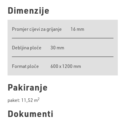
Dimenzije
Promjer cijevi za grijanje
16 mm
Debljina ploče
30 mm
Format ploče
600 x 1200 mm
Pakiranje
2
paket: 11,52 m
Dokumenti