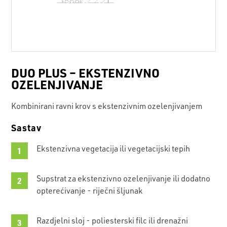
DUO PLUS – EKSTENZIVNO
OZELENJIVANJE
Kombinirani ravni krov s ekstenzivnim ozelenjivanjem
Sastav
Ekstenzivna vegetacija ili vegetacijski tepih
Supstrat za ekstenzivno ozelenjivanje ili dodatno
opterećivanje - riječni šljunak
Razdjelni sloj - poliesterski filc ili drenažni