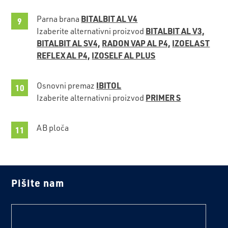
BITALBIT AL V4
Parna brana
BITALBIT AL V3,
Izaberite alternativni proizvod
BITALBIT AL SV4,
RADON VAP AL P4,
IZOELAST
REFLEX AL P4,
IZOSELF AL PLUS
IBITOL
Osnovni premaz
PRIMER S
Izaberite alternativni proizvod
AB ploča
Pišite nam
text