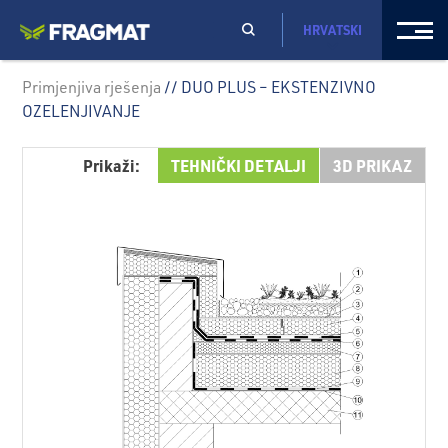
HRVATSKI
Primjenjiva rješenja
// DUO PLUS – EKSTENZIVNO
OZELENJIVANJE
Prikaži:
TEHNIČKI DETALJI
3D PRIKAZ