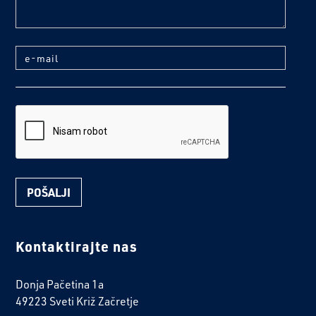
e-mail
reCaptcha
Kontaktirajte nas
Donja Pačetina 1a
49223 Sveti Križ Začretje