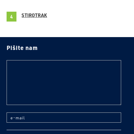
STIROTRAK
Pišite nam
text
e-mail