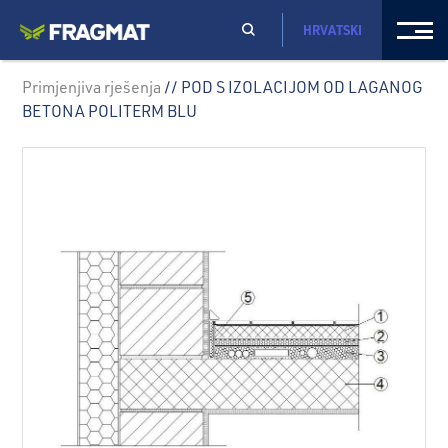
HRVATSKI
Primjenjiva rješenja
// POD S IZOLACIJOM OD LAGANOG
BETONA POLITERM BLU