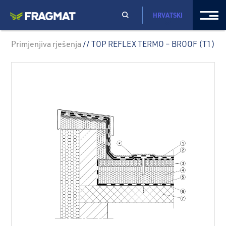
HRVATSKI
Primjenjiva rješenja
// TOP REFLEX TERMO – BROOF (T1)