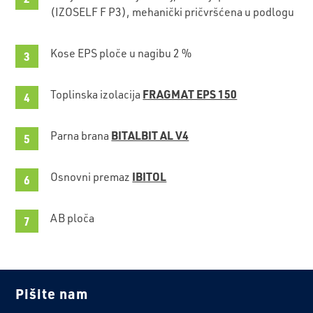
(IZOSELF F P3), mehanički pričvršćena u podlogu
Kose EPS ploče u nagibu 2 %
FRAGMAT EPS 150
Toplinska izolacija
BITALBIT AL V4
Parna brana
IBITOL
Osnovni premaz
AB ploča
Pišite nam