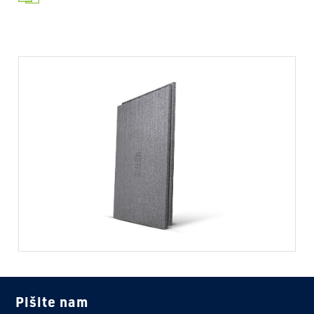
Pišite nam