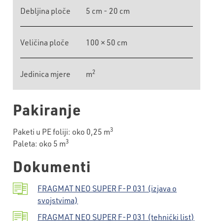
Debljina ploče
5 cm - 20 cm
Veličina ploče
100 × 50 cm
2
Jedinica mjere
m
Pakiranje
3
Paketi u PE foliji: oko 0,25 m
3
Paleta: oko 5 m
Dokumenti
FRAGMAT NEO SUPER F-P 031 (izjava o
svojstvima)
FRAGMAT NEO SUPER F-P 031 (tehnički list)