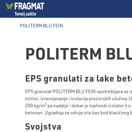
POLITERM BLU FEIN
POLITERM BLU
EPS granulati za lake bet
EPS granulat POLITERM BLU FEIN upotrebljava se na mj
estrisi, izravnjavanje i izolacija prozorskih uloži
3
200 kg/m
pa nadalje i dobar je toplinski izolator λ
betonari. Ugradnja se odvija isto kao kod klasičnog
Svojstva