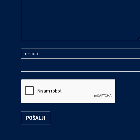
e-mail
reCaptcha