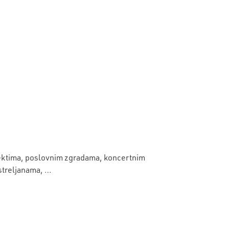
bjektima, poslovnim zgradama, koncertnim
streljanama, …