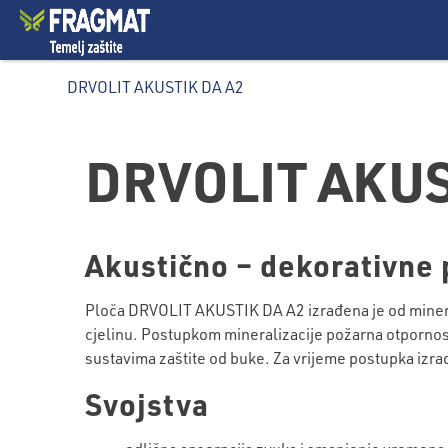
DRVOLIT AKUSTIK DA A2
DRVOLIT AKUS
Akustično – dekorativne 
Ploča DRVOLIT AKUSTIK DA A2 izrađena je od miner
cjelinu. Postupkom mineralizacije požarna otpornost
sustavima zaštite od buke. Za vrijeme postupka izrad
Svojstva