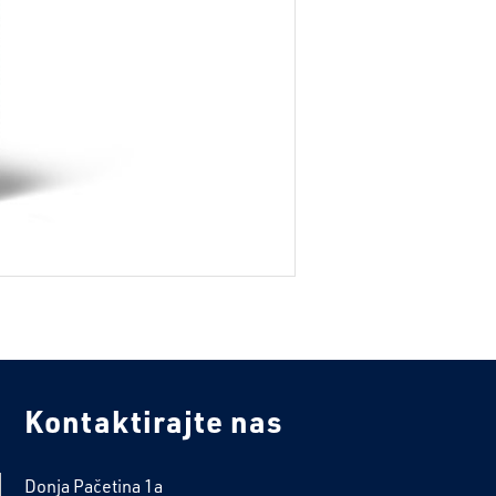
Kontaktirajte nas
Donja Pačetina 1a