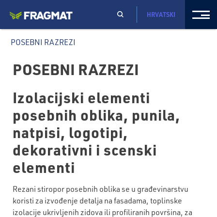
HRVATSKI
POSEBNI RAZREZI
POSEBNI RAZREZI
Izolacijski elementi
posebnih oblika, punila,
natpisi, logotipi,
dekorativni i scenski
elementi
Rezani stiropor posebnih oblika se u građevinarstvu
koristi za izvođenje detalja na fasadama, toplinske
izolacije ukrivljenih zidova ili profiliranih površina, za