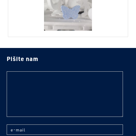
Pišite nam
text
e-mail